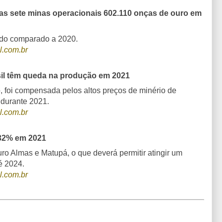
as sete minas operacionais 602.110 onças de ouro em
ndo comparado a 2020.
l.com.br
il têm queda na produção em 2021
, foi compensada pelos altos preços de minério de
o durante 2021.
l.com.br
 32% em 2021
ro Almas e Matupá, o que deverá permitir atingir um
é 2024.
l.com.br