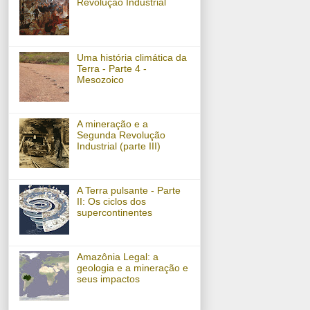
Revolução Industrial
Uma história climática da
Terra - Parte 4 -
Mesozoico
A mineração e a
Segunda Revolução
Industrial (parte III)
A Terra pulsante - Parte
II: Os ciclos dos
supercontinentes
Amazônia Legal: a
geologia e a mineração e
seus impactos