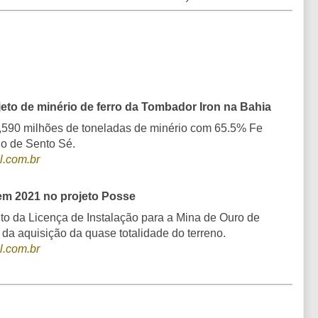
eto de minério de ferro da Tombador Iron na Bahia
,590 milhões de toneladas de minério com 65.5% Fe
io de Sento Sé.
l.com.br
em 2021 no projeto Posse
 da Licença de Instalação para a Mina de Ouro de
 da aquisição da quase totalidade do terreno.
l.com.br