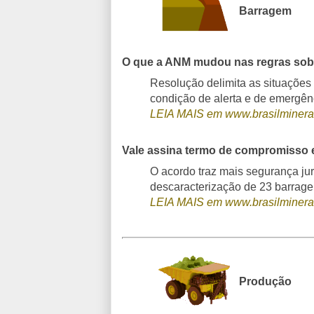
Barragem
O que a ANM mudou nas regras sob
Resolução delimita as situaçõe
condição de alerta e de emergên
LEIA MAIS em www.brasilminera
Vale assina termo de compromisso
O acordo traz mais segurança jur
descaracterização de 23 barragen
LEIA MAIS em www.brasilminera
Produção