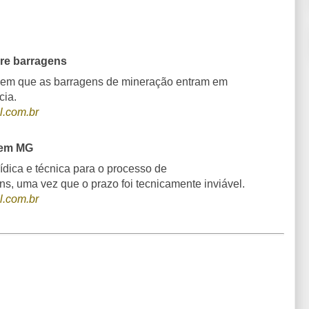
re barragens
s em que as barragens de mineração entram em
cia.
l.com.br
 em MG
ídica e técnica para o processo de
s, uma vez que o prazo foi tecnicamente inviável.
l.com.br