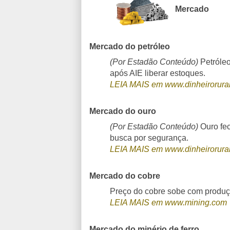
Mercado
Mercado do petróleo
(Por Estadão Conteúdo)
Petróleo
após AIE liberar estoques.
LEIA MAIS em www.dinheirorural
Mercado do ouro
(Por Estadão Conteúdo)
Ouro fec
busca por segurança.
LEIA MAIS em www.dinheirorural
Mercado do cobre
Preço do cobre sobe com produç
LEIA MAIS em www.mining.com
Mercado do minério de ferro