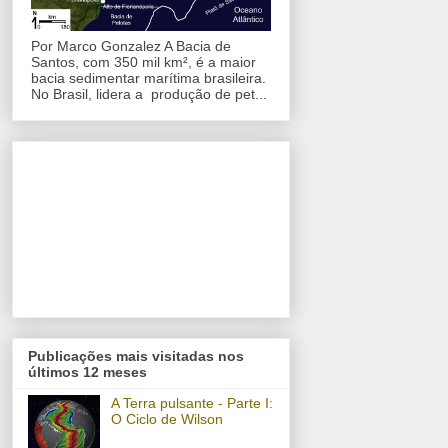
Por Marco Gonzalez A Bacia de
Santos, com 350 mil km², é a maior
bacia sedimentar marítima brasileira.
No Brasil, lidera a produção de pet...
Publicações mais visitadas nos
últimos 12 meses
A Terra pulsante - Parte I:
O Ciclo de Wilson