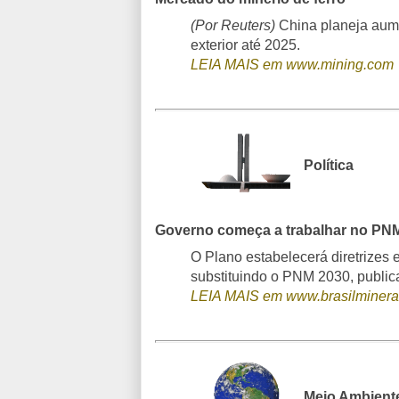
(Por Reuters)
China planeja aume
exterior até 2025.
LEIA MAIS em www.mining.com
Política
Governo começa a trabalhar no PN
O Plano estabelecerá diretrizes 
substituindo o PNM 2030, publi
LEIA MAIS em www.brasilminera
Meio Ambient