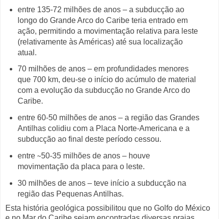
entre 135-72 milhões de anos – a subducção ao
longo do Grande Arco do Caribe teria entrado em
ação, permitindo a movimentação relativa para leste
(relativamente às Américas) até sua localização
atual.
70 milhões de anos – em profundidades menores
que 700 km, deu-se o início do acúmulo de material
com a evolução da subducção no Grande Arco do
Caribe.
entre 60-50 milhões de anos – a região das Grandes
Antilhas colidiu com a Placa Norte-Americana e a
subducção ao final deste período cessou.
entre ∼50-35 milhões de anos – houve
movimentação da placa para o leste.
30 milhões de anos – teve início a subducção na
região das Pequenas Antilhas.
Esta história geológica possibilitou que no Golfo do México
e no Mar do Caribe sejam encontradas diversas praias