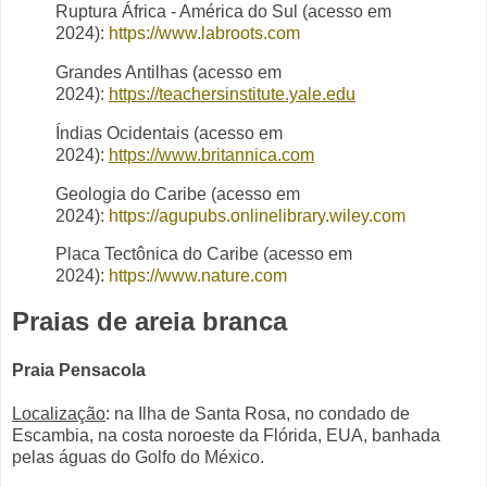
Ruptura África - América do Sul (acesso em
2024):
https://www.labroots.com
Grandes Antilhas (acesso em
2024):
https://teachersinstitute.yale.edu
Índias Ocidentais (acesso em
2024):
https://www.britannica.com
Geologia do Caribe (acesso em
2024):
https://agupubs.onlinelibrary.wiley.com
Placa Tectônica do Caribe (acesso em
2024):
https://www.nature.com
Praias de areia branca
Praia Pensacola
Localização
: na Ilha de Santa Rosa, no condado de
Escambia, na costa noroeste da Flórida, EUA, banhada
pelas águas do Golfo do México.