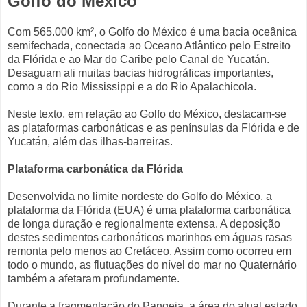
Golfo do México
Com 565.000 km², o Golfo do México é uma bacia oceânica
semifechada, conectada ao Oceano Atlântico pelo Estreito
da Flórida e ao Mar do Caribe pelo Canal de Yucatán.
Desaguam ali muitas bacias hidrográficas importantes,
como a do Rio Mississippi e a do Rio Apalachicola.
Neste texto, em relação ao Golfo do México, destacam-se
as plataformas carbonáticas e as penínsulas da Flórida e de
Yucatán, além das ilhas-barreiras.
Plataforma carbonática da Flórida
Desenvolvida no limite nordeste do Golfo do México, a
plataforma da Flórida (EUA) é uma plataforma carbonática
de longa duração e regionalmente extensa. A deposição
destes sedimentos carbonáticos marinhos em águas rasas
remonta pelo menos ao Cretáceo. Assim como ocorreu em
todo o mundo, as flutuações do nível do mar no Quaternário
também a afetaram profundamente.
Durante a fragmentação do Pangeia, a área do atual estado