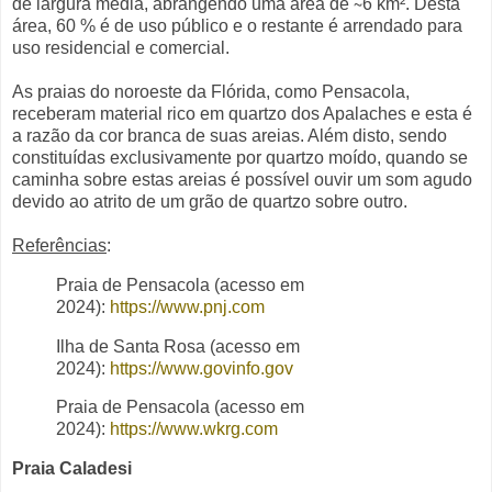
de largura média, abrangendo uma área de ∼6 km². Desta
área, 60 % é de uso público e o restante é arrendado para
uso residencial e comercial.
As praias do noroeste da Flórida, como Pensacola,
receberam material rico em quartzo dos Apalaches e esta é
a razão da cor branca de suas areias. Além disto, sendo
constituídas exclusivamente por quartzo moído, quando se
caminha sobre estas areias é possível ouvir um som agudo
devido ao atrito de um grão de quartzo sobre outro.
Referências
:
Praia de Pensacola (acesso em
2024):
https://www.pnj.com
Ilha de Santa Rosa (acesso em
2024):
https://www.govinfo.gov
Praia de Pensacola (acesso em
2024):
https://www.wkrg.com
Praia Caladesi