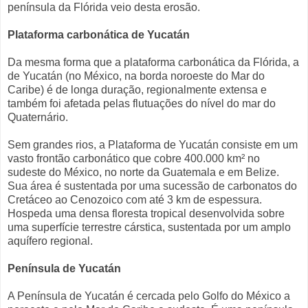
península da Flórida veio desta erosão.
Plataforma carbonática de Yucatán
Da mesma forma que a plataforma carbonática da Flórida, a
de Yucatán (no México, na borda noroeste do Mar do
Caribe) é de longa duração, regionalmente extensa e
também foi afetada pelas flutuações do nível do mar do
Quaternário.
Sem grandes rios, a Plataforma de Yucatán consiste em um
vasto frontão carbonático que cobre 400.000 km² no
sudeste do México, no norte da Guatemala e em Belize.
Sua área é sustentada por uma sucessão de carbonatos do
Cretáceo ao Cenozoico com até 3 km de espessura.
Hospeda uma densa floresta tropical desenvolvida sobre
uma superfície terrestre cárstica, sustentada por um amplo
aquífero regional.
Península de Yucatán
A Península de Yucatán é cercada pelo Golfo do México a