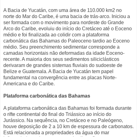
A Bacia de Yucatán, com uma área de 110.000 km2 no
norte do Mar do Caribe, é uma bacia de trás-arco. Iniciou a
ser formada com o movimento para nordeste do Grande
Arco do Caribe, evoluiu do início do Cretáceo até o Eoceno
médio e foi finalizada ao colidir com a plataforma
carbonática das Bahamas do Paleoceno tardio ao Eoceno
médio. Seu preenchimento sedimentar corresponde a
camadas horizontais não deformadas da idade Eoceno-
recente. A maioria dos seus sedimentos siliciclásticos
derivaram de grandes sistemas fluviais do sudoeste de
Belize e Guatemala. A Bacia de Yucatán tem papel
fundamental na convergência entre as placas Norte-
Americana e do Caribe.
Plataforma carbonática das Bahamas
A plataforma carbonática das Bahamas foi formada durante
o rifte continental do final do Triássico ao início do
Jurássico. Na sequência, no Cretáceo e no Paleógeno,
houve deposição de 2 a 10 km de espessura de carbonatos.
Está relacionada a propriedades da água do mar