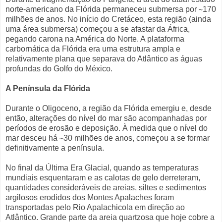
norte-americano da Flórida permaneceu submersa por ∼170
milhões de anos. No início do Cretáceo, esta região (ainda
uma área submersa) começou a se afastar da África,
pegando carona na América do Norte. A plataforma
carbornática da Flórida era uma estrutura ampla e
relativamente plana que separava do Atlântico as águas
profundas do Golfo do México.
A Península da Flórida
Durante o Oligoceno, a região da Flórida emergiu e, desde
então, alterações do nível do mar são acompanhadas por
períodos de erosão e deposição. À medida que o nível do
mar desceu há ∼30 milhões de anos, começou a se formar
definitivamente a península.
No final da Última Era Glacial, quando as temperaturas
mundiais esquentaram e as calotas de gelo derreteram,
quantidades consideráveis de areias, siltes e sedimentos
argilosos erodidos dos Montes Apalaches foram
transportadas pelo Rio Apalachicola em direção ao
Atlântico. Grande parte da areia quartzosa que hoje cobre a