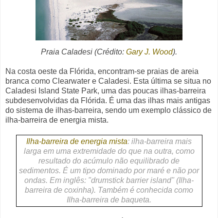
Praia Caladesi
(Crédito:
Gary J. Wood
).
Na costa oeste da Flórida, encontram-se praias de areia
branca como Clearwater e Caladesi. Esta última se situa no
Caladesi Island State Park, uma das poucas ilhas-barreira
subdesenvolvidas da Flórida. É uma das ilhas mais antigas
do sistema de ilhas-barreira, sendo um exemplo clássico de
ilha-barreira de energia mista.
Ilha-barreira de energia mista
: ilha-barreira mais
larga em uma extremidade do que na outra, como
resultado do acúmulo não equilibrado de
sedimentos. É um tipo dominado por maré e não por
ondas. Em inglês: "drumstick barrier island" (Ilha-
barreira de coxinha). Também é conhecida como
Ilha-barreira de baqueta.