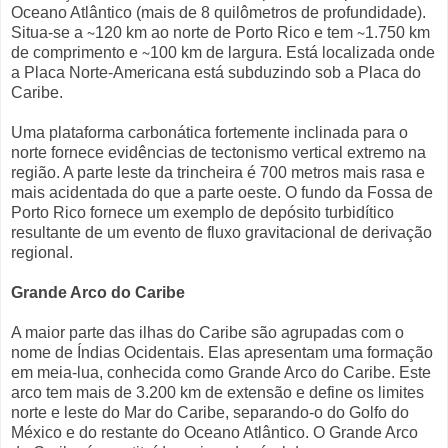
Oceano Atlântico (mais de 8 quilômetros de profundidade).
Situa-se a ∼120 km ao norte de Porto Rico e tem ∼1.750 km
de comprimento e ∼100 km de largura. Está localizada onde
a Placa Norte-Americana está subduzindo sob a Placa do
Caribe.
Uma plataforma carbonática fortemente inclinada para o
norte fornece evidências de tectonismo vertical extremo na
região. A parte leste da trincheira é 700 metros mais rasa e
mais acidentada do que a parte oeste. O fundo da Fossa de
Porto Rico fornece um exemplo de depósito turbidítico
resultante de um evento de fluxo gravitacional de derivação
regional.
Grande Arco do Caribe
A maior parte das ilhas do Caribe são agrupadas com o
nome de Índias Ocidentais. Elas apresentam uma formação
em meia-lua, conhecida como Grande Arco do Caribe. Este
arco tem mais de 3.200 km de extensão e define os limites
norte e leste do Mar do Caribe, separando-o do Golfo do
México e do restante do Oceano Atlântico. O Grande Arco