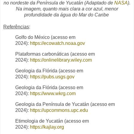
no nordeste da Península de Yucatán
(Adaptado de
NASA
)
.
Na imagem, quanto mais clara a cor azul, menor
profundidade da água do Mar do Caribe
Referências
:
Golfo do México (acesso em
2024):
https://ecowatch.noaa.gov
Plataformas carbonáticas (acesso em
2024):
https://onlinelibrary.wiley.com
Geologia da Flórida (acesso em
2024):
https://pubs.usgs.gov
Geologia da Flórida (acesso em
2024):
https://www.wkrg.com
Geologia da Península de Yucatán (acesso em
2024):
https://upcommons.upc.edu
Etimologia de Yucatán (acesso em
2024):
https://kajlay.org