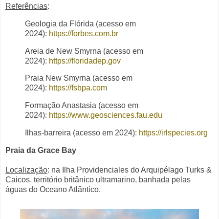
Referências
:
Geologia da Flórida (acesso em
2024):
https://forbes.com.br
Areia de New Smyrna (acesso em
2024):
https://floridadep.gov
Praia New Smyrna (acesso em
2024):
https://fsbpa.com
Formação Anastasia (acesso em
2024):
https://www.geosciences.fau.edu
Ilhas-barreira (acesso em 2024):
https://irlspecies.org
Praia da Grace Bay
Localização
: na Ilha Providenciales do Arquipélago Turks &
Caicos, território britânico ultramarino, banhada pelas
águas do Oceano Atlântico.