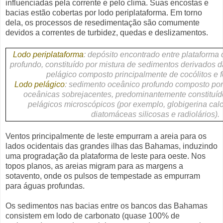
influenciadas pela corrente e pelo clima. Suas encostas e
bacias estão cobertas por lodo periplataforma. Em torno
dela, os processos de resedimentação são comumente
devidos a correntes de turbidez, quedas e deslizamentos.
Lodo periplataforma
:
depósito encontrado entre plataforma
profundo, constituído por mistura de sedimentos derivados 
pelágico composto principalmente de cocólitos e f
Lodo pelágico
:
sedimento oceânico profundo composto por
oceânicas sobrejacentes, predominantemente constituíd
pelágicos microscópicos (por exemplo, globigerina calc
diatomáceas silicosas e radiolários).
Ventos principalmente de leste empurram a areia para os
lados ocidentais das grandes ilhas das Bahamas, induzindo
uma progradação da plataforma de leste para oeste. Nos
topos planos, as areias migram para as margens a
sotavento, onde os pulsos de tempestade as empurram
para águas profundas.
Os sedimentos nas bacias entre os bancos das Bahamas
consistem em lodo de carbonato (quase 100% de