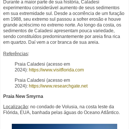
Durante a maior parte de sua história, Caladesi
experimentou considerável aumento de seus sedimentos
em sua extremidade sul. Desde a ocorrência de um furação
em 1988, seu extremo sul passou a sofrer erosão e houve
grande acréscimo no extremo norte. Ao longo da costa, os
sedimentos de Caladesi apresentam pouca variedade,
sendo constituídos predominantemente por areia fina rica
em quartzo. Daí vem a cor branca de sua areia.
Referências
:
Praia Caladesi (acesso em
2024):
https://www.visitflorida.com
Praia Caladesi (acesso em
2024):
https://www.researchgate.net
Praia New Smyrna
Localização
: no condado de Volusia, na costa leste da
Flórida, EUA, banhada pelas águas do Oceano Atlântico.