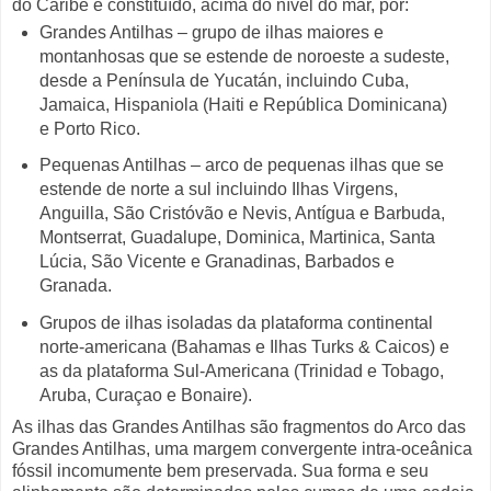
do Caribe é constituído, acima do nível do mar, por:
Grandes Antilhas – grupo de ilhas maiores e
montanhosas que se estende de noroeste a sudeste,
desde a Península de Yucatán, incluindo Cuba,
Jamaica, Hispaniola (Haiti e República Dominicana)
e Porto Rico.
Pequenas Antilhas – arco de pequenas ilhas que se
estende de norte a sul incluindo Ilhas Virgens,
Anguilla, São Cristóvão e Nevis, Antígua e Barbuda,
Montserrat, Guadalupe, Dominica, Martinica, Santa
Lúcia, São Vicente e Granadinas, Barbados e
Granada.
Grupos de ilhas isoladas da plataforma continental
norte-americana (Bahamas e Ilhas Turks & Caicos) e
as da plataforma Sul-Americana (Trinidad e Tobago,
Aruba, Curaçao e Bonaire).
As ilhas das Grandes Antilhas são fragmentos do Arco das
Grandes Antilhas, uma margem convergente intra-oceânica
fóssil incomumente bem preservada. Sua forma e seu