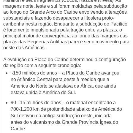
Farallon e seus fragmentos (Cocos, Nazca e Rivera). As
margens norte, leste e sul foram moldadas pela subducção
ao longo do Grande Arco do Caribe envolvendo alterações
substanciais e fazendo desaparecer a litosfera proto-
caribenha nesta região. Enquanto a subducção do Pacífico
é fortemente impulsionada pela tração entre as placas, o
principal motor de convergência ao longo das margens das
placas das Pequenas Antilhas parece ser o movimento para
oeste das Américas.
A evolução da Placa do Caribe determinou a configuração
da região com a seguinte cronologia:
∼150 milhões de anos – a Placa do Caribe avançou
no Atlântico Central para oeste à medida que a
América do Norte se afastava da África, que ainda
estava unida à América do Sul.
90-115 milhões de anos – o material encontrado a
700-1.200 km de profundidade abaixo da América do
Sul derivou da antiga subducção oeste, iniciada
antes do vulcanismo da Grande Província Ígnea do
Caribe.