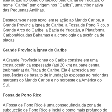
está ligado ao Golfo do México pelo Canal de Yucatán. O
nome "Caribe" tem origem nos "Caribs", uma tribo nativa
das Pequenas Antilhas.
Destacam-se neste texto, em relação ao Mar do Caribe, a
Grande Província Ígnea do Caribe, a Fossa de Porto Rico, o
Grande Arco do Caribe, a Bacia de Yucatán, a Plataforma
Carbonática das Bahamas e a cronologia da tectônica de
placas.
Grande Província Ígnea do Caribe
A Grande Província Ígnea do Caribe consiste em uma
crosta oceânica espessada (até 20 km) na parte central
(submarina) da Placa do Caribe. Ela é acrescida por
sequências de basalto de inundação expostas ao redor das
margens do Mar do Caribe e no noroeste da América do
Sul.
Fossa de Porto Rico
A Fossa de Porto Rico é uma consequência da zona de
subducção de Porto Rico e inclui o ponto mais profundo do