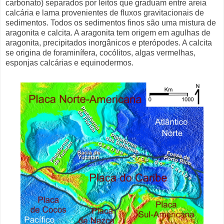
carbonato) separados por leitos que graduam entre areia
calcária e lama provenientes de fluxos gravitacionais de
sedimentos. Todos os sedimentos finos são uma mistura de
aragonita e calcita. A aragonita tem origem em agulhas de
aragonita, precipitados inorgânicos e pterópodes. A calcita
se origina de foraminífera, cocólitos, algas vermelhas,
esponjas calcárias e equinodermos.