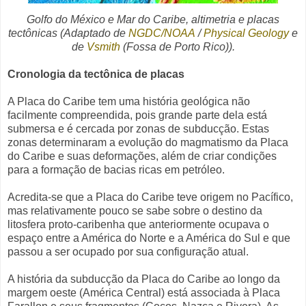
Golfo do México e Mar do Caribe, altimetria e placas
tectônicas
(Adaptado de
NGDC/NOAA
/
Physical Geology
e
de
Vsmith
(Fossa de Porto Rico)
).
Cronologia da tectônica de placas
A Placa do Caribe tem uma história geológica não
facilmente compreendida, pois grande parte dela está
submersa e é cercada por zonas de subducção. Estas
zonas determinaram a evolução do magmatismo da Placa
do Caribe e suas deformações, além de criar condições
para a formação de bacias ricas em petróleo.
Acredita-se que a Placa do Caribe teve origem no Pacífico,
mas relativamente pouco se sabe sobre o destino da
litosfera proto-caribenha que anteriormente ocupava o
espaço entre a América do Norte e a América do Sul e que
passou a ser ocupado por sua configuração atual.
A história da subducção da Placa do Caribe ao longo da
margem oeste (América Central) está associada à Placa