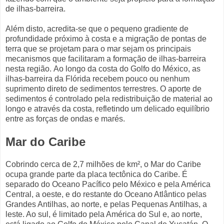
de ilhas-barreira.
Além disto, acredita-se que o pequeno gradiente de
profundidade próximo à costa e a migração de pontas de
terra que se projetam para o mar sejam os principais
mecanismos que facilitaram a formação de ilhas-barreira
nesta região. Ao longo da costa do Golfo do México, as
ilhas-barreira da Flórida recebem pouco ou nenhum
suprimento direto de sedimentos terrestres. O aporte de
sedimentos é controlado pela redistribuição de material ao
longo e através da costa, refletindo um delicado equilíbrio
entre as forças de ondas e marés.
Mar do Caribe
Cobrindo cerca de 2,7 milhões de km², o Mar do Caribe
ocupa grande parte da placa tectônica do Caribe. É
separado do Oceano Pacífico pelo México e pela América
Central, a oeste, e do restante do Oceano Atlântico pelas
Grandes Antilhas, ao norte, e pelas Pequenas Antilhas, a
leste. Ao sul, é limitado pela América do Sul e, ao norte,