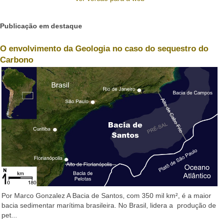
Publicação em destaque
O envolvimento da Geologia no caso do sequestro do
Carbono
Por Marco Gonzalez A Bacia de Santos, com 350 mil km², é a maior
bacia sedimentar marítima brasileira. No Brasil, lidera a produção de
pet...