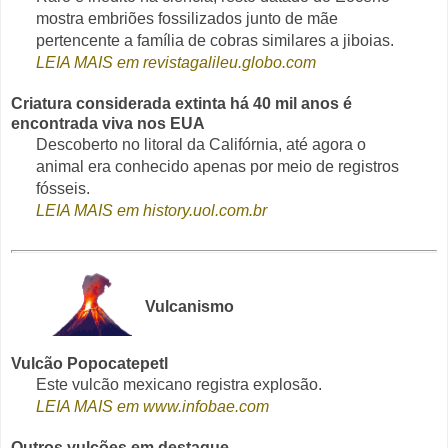
mostra embriões fossilizados junto de mãe
pertencente a família de cobras similares a jiboias.
LEIA MAIS em revistagalileu.globo.com
Criatura considerada extinta há 40 mil anos é
encontrada viva nos EUA
Descoberto no litoral da Califórnia, até agora o
animal era conhecido apenas por meio de registros
fósseis.
LEIA MAIS em history.uol.com.br
Vulcanismo
Vulcão Popocatepetl
Este vulcão mexicano registra explosão.
LEIA MAIS em www.infobae.com
Outros vulcões em destaque