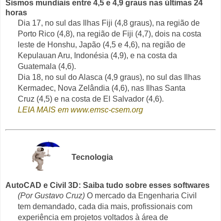
Sismos mundiais entre 4,5 e 4,9 graus nas últimas 24
horas
Dia 17, no sul das Ilhas Fiji (4,8 graus), na região de
Porto Rico (4,8), na região de Fiji (4,7), dois na costa
leste de Honshu, Japão (4,5 e 4,6), na região de
Kepulauan Aru, Indonésia (4,9), e na costa da
Guatemala (4,6).
Dia 18, no sul do Alasca (4,9 graus), no sul das Ilhas
Kermadec, Nova Zelândia (4,6), nas Ilhas Santa
Cruz (4,5) e na costa de El Salvador (4,6).
LEIA MAIS em www.emsc-csem.org
Tecnologia
AutoCAD e Civil 3D: Saiba tudo sobre esses softwares
(Por Gustavo Cruz)
O mercado da Engenharia Civil
tem demandado, cada dia mais, profissionais com
experiência em projetos voltados à área de