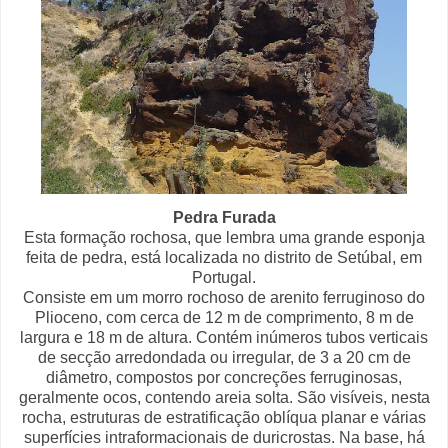
Pedra Furada
Esta formação rochosa, que lembra uma grande esponja
feita de pedra, está localizada no distrito de Setúbal, em
Portugal.
Consiste em um morro rochoso de arenito ferruginoso do
Plioceno, com cerca de 12 m de comprimento, 8 m de
largura e 18 m de altura. Contém inúmeros tubos verticais
de secção arredondada ou irregular, de 3 a 20 cm de
diâmetro, compostos por concreções ferruginosas,
geralmente ocos, contendo areia solta. São visíveis, nesta
rocha, estruturas de estratificação oblíqua planar e várias
superfícies intraformacionais de duricrostas. Na base, há