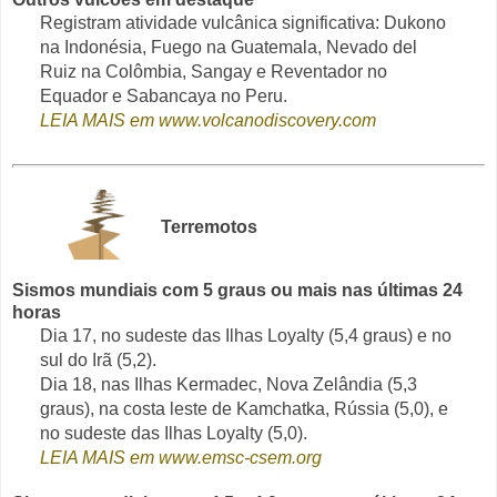
Registram atividade vulcânica significativa: Dukono
na Indonésia, Fuego na Guatemala, Nevado del
Ruiz na Colômbia, Sangay e Reventador no
Equador e Sabancaya no Peru.
LEIA MAIS em www.volcanodiscovery.com
Terremotos
Sismos mundiais com 5 graus ou mais nas últimas 24
horas
Dia 17, no sudeste das Ilhas Loyalty (5,4 graus) e no
sul do Irã (5,2).
Dia 18, nas Ilhas Kermadec, Nova Zelândia (5,3
graus), na costa leste de Kamchatka, Rússia (5,0), e
no sudeste das Ilhas Loyalty (5,0).
LEIA MAIS em www.emsc-csem.org