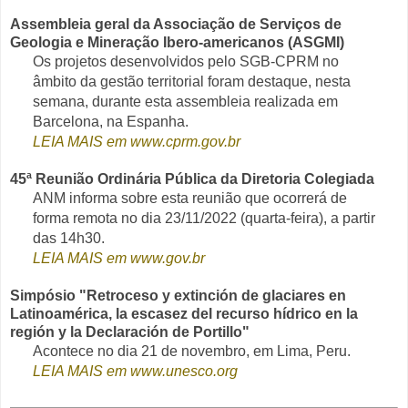
Assembleia geral da Associação de Serviços de
Geologia e Mineração Ibero-americanos (ASGMI)
Os projetos desenvolvidos pelo SGB-CPRM no
âmbito da gestão territorial foram destaque, nesta
semana, durante esta assembleia realizada em
Barcelona, na Espanha.
LEIA MAIS em www.cprm.gov.br
45ª Reunião Ordinária Pública da Diretoria Colegiada
ANM informa sobre esta reunião que ocorrerá de
forma remota no dia 23/11/2022 (quarta-feira), a partir
das 14h30.
LEIA MAIS em www.gov.br
Simpósio "Retroceso y extinción de glaciares en
Latinoamérica, la escasez del recurso hídrico en la
región y la Declaración de Portillo"
Acontece no dia 21 de novembro, em Lima, Peru.
LEIA MAIS em www.unesco.org