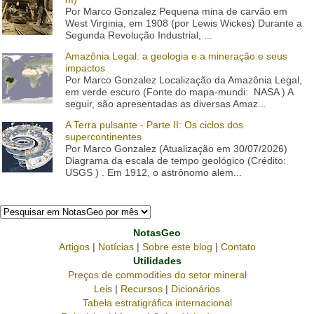
Por Marco Gonzalez Pequena mina de carvão em
West Virginia, em 1908 (por Lewis Wickes) Durante a
Segunda Revolução Industrial, ...
Amazônia Legal: a geologia e a mineração e seus
impactos
Por Marco Gonzalez Localização da Amazônia Legal,
em verde escuro (Fonte do mapa-mundi: NASA ) A
seguir, são apresentadas as diversas Amaz...
A Terra pulsante - Parte II: Os ciclos dos
supercontinentes
Por Marco Gonzalez (Atualização em 30/07/2026)
Diagrama da escala de tempo geológico (Crédito:
USGS ) . Em 1912, o astrônomo alem...
NotasGeo
Artigos
|
Notícias
|
Sobre este blog
|
Contato
Utilidades
Preços de commodities do setor mineral
Leis
|
Recursos
|
Dicionários
Tabela estratigráfica internacional