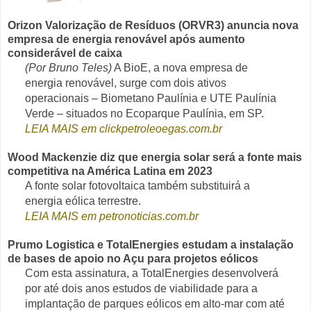
Orizon Valorização de Resíduos (ORVR3) anuncia nova
empresa de energia renovável após aumento
considerável de caixa
(Por Bruno Teles)
A BioE, a nova empresa de
energia renovável, surge com dois ativos
operacionais – Biometano Paulínia e UTE Paulínia
Verde – situados no Ecoparque Paulínia, em SP.
LEIA MAIS em clickpetroleoegas.com.br
Wood Mackenzie diz que energia solar será a fonte mais
competitiva na América Latina em 2023
A fonte solar fotovoltaica também substituirá a
energia eólica terrestre.
LEIA MAIS em petronoticias.com.br
Prumo Logistica e TotalEnergies estudam a instalação
de bases de apoio no Açu para projetos eólicos
Com esta assinatura, a TotalEnergies desenvolverá
por até dois anos estudos de viabilidade para a
implantação de parques eólicos em alto-mar com até