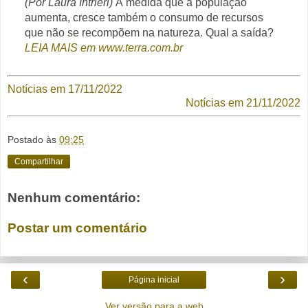
(Por Laura Intrieri)
À medida que a população
aumenta, cresce também o consumo de recursos
que não se recompõem na natureza. Qual a saída?
LEIA MAIS em www.terra.com.br
Notícias em 17/11/2022
Notícias em 21/11/2022
Postado às
09:25
Compartilhar
Nenhum comentário:
Postar um comentário
‹
›
Página inicial
Ver versão para a web