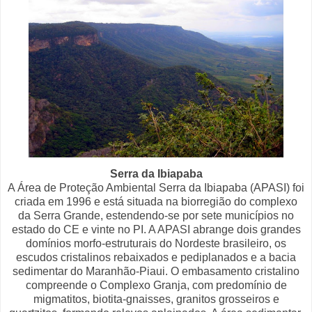
Serra da Ibiapaba
A Área de Proteção Ambiental Serra da Ibiapaba (APASI) foi
criada em 1996 e está situada na biorregião do complexo
da Serra Grande, estendendo-se por sete municípios no
estado do CE e vinte no PI. A APASI abrange dois grandes
domínios morfo-estruturais do Nordeste brasileiro, os
escudos cristalinos rebaixados e pediplanados e a bacia
sedimentar do Maranhão-Piaui. O embasamento cristalino
compreende o Complexo Granja, com predomínio de
migmatitos, biotita-gnaisses, granitos grosseiros e