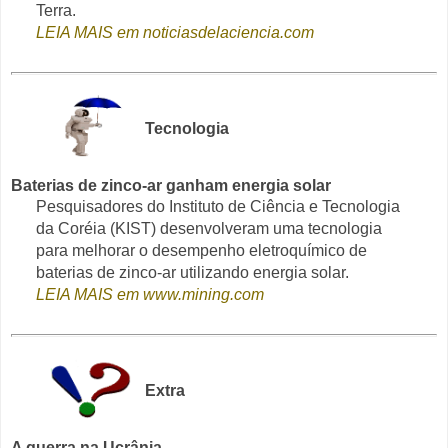
Terra.
LEIA MAIS em noticiasdelaciencia.com
Tecnologia
Baterias de zinco-ar ganham energia solar
Pesquisadores do Instituto de Ciência e Tecnologia
da Coréia (KIST) desenvolveram uma tecnologia
para melhorar o desempenho eletroquímico de
baterias de zinco-ar utilizando energia solar.
LEIA MAIS em www.mining.com
Extra
A guerra na Ucrânia