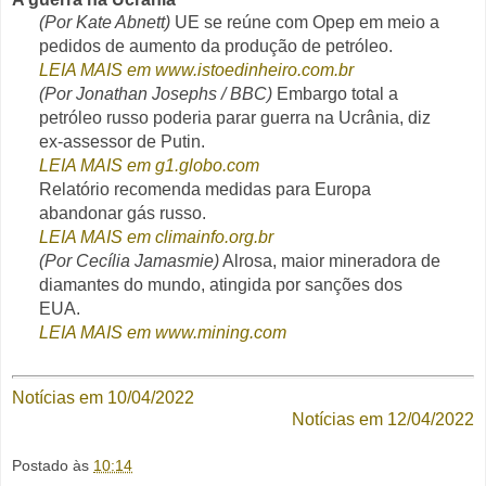
(Por Kate Abnett)
UE se reúne com Opep em meio a
pedidos de aumento da produção de petróleo.
LEIA MAIS em www.istoedinheiro.com.br
(Por Jonathan Josephs / BBC)
Embargo total a
petróleo russo poderia parar guerra na Ucrânia, diz
ex-assessor de Putin.
LEIA MAIS em g1.globo.com
Relatório recomenda medidas para Europa
abandonar gás russo.
LEIA MAIS em climainfo.org.br
(Por Cecília Jamasmie)
Alrosa, maior mineradora de
diamantes do mundo, atingida por sanções dos
EUA.
LEIA MAIS em www.mining.com
Notícias em 10/04/2022
Notícias em 12/04/2022
Postado às
10:14