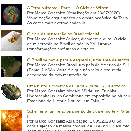
A Terra pulsante - Parte I: O Ciclo de Wilson
Por Marco Gonzalez (Atualização em 23/07/2026)
Visualização esquemática da crosta oceânica da Terra.
As cores mais avermelhadas in...
O ciclo da mineração no Brasil colonial
Por Marco Gonzalez Açúcar, diamante e ouro. O ciclo
de mineração no Brasil do século XVIII trouxe
transformações profundas à esta co...
O Brasil se move para a esquerda, uma área de atritos
Por Marco Gonzalez Brasil, um país da América do Sul
(Fonte: NASA ). Atrito é o que não falta à esquerda,
decorrente da movimentação de ...
Uma história climática da Terra - Parte 3 - Paleozoico
Por Marco Gonzalez Modelo 3D de um Trilobita
Hydrocephalus do Cambriano em exposição no Museu
Estoniano de História Natural, em Talin, E...
Sol e Terra: um relacionamento de vida e morte - Parte
I
Por Marco Gonzalez Atualização: 17/05/2023 O Sol
com a ejeção de massa coronal de 31/08/2012 em foto
captura pelo Solar Dynamics Observatory...