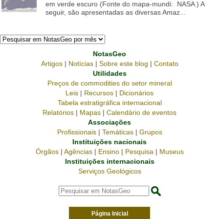
em verde escuro (Fonte do mapa-mundi: NASA ) A
seguir, são apresentadas as diversas Amaz...
NotasGeo
Artigos
|
Notícias
|
Sobre este blog
|
Contato
Utilidades
Preços de commodities do setor mineral
Leis
|
Recursos
|
Dicionários
Tabela estratigráfica internacional
Relatórios
|
Mapas
|
Calendário de eventos
Associações
Profissionais
|
Temáticas
|
Grupos
Instituições nacionais
Órgãos
|
Agências
|
Ensino
|
Pesquisa
|
Museus
Instituições internacionais
Serviços Geológicos
Página Inicial