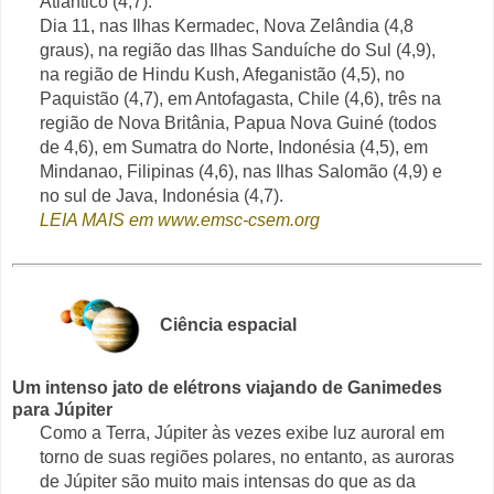
Atlântico (4,7).
Dia 11, nas Ilhas Kermadec, Nova Zelândia (4,8
graus), na região das Ilhas Sanduíche do Sul (4,9),
na região de Hindu Kush, Afeganistão (4,5), no
Paquistão (4,7), em Antofagasta, Chile (4,6), três na
região de Nova Britânia, Papua Nova Guiné (todos
de 4,6), em Sumatra do Norte, Indonésia (4,5), em
Mindanao, Filipinas (4,6), nas Ilhas Salomão (4,9) e
no sul de Java, Indonésia (4,7).
LEIA MAIS em www.emsc-csem.org
Ciência espacial
Um intenso jato de elétrons viajando de Ganimedes
para Júpiter
Como a Terra, Júpiter às vezes exibe luz auroral em
torno de suas regiões polares, no entanto, as auroras
de Júpiter são muito mais intensas do que as da