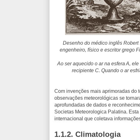
Desenho do médico inglês Robert 
engenheiro, físico e escritor grego 
Ao ser aquecido o ar na esfera A, el
recipiente C. Quando o ar esfri
Com invenções mais aprimoradas do t
observações meteorológicas se tornara
aprofundadas de dados e reconhecime
Societas Meteorologica Palatina. Esta
internacional que coletava informaçõe
1.1.2.
Climatologia