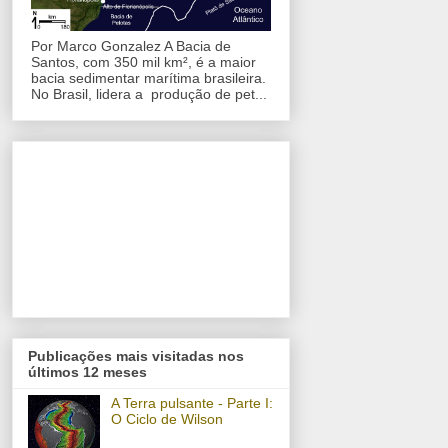
Por Marco Gonzalez A Bacia de
Santos, com 350 mil km², é a maior
bacia sedimentar marítima brasileira.
No Brasil, lidera a produção de pet...
Publicações mais visitadas nos
últimos 12 meses
A Terra pulsante - Parte I:
O Ciclo de Wilson