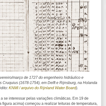
vereiro/março de 1727 do engenheiro hidráulico e
s Cruquius (1678-1754), em Delft e Rijnsburg, na Holanda
édito:
KNMI / arquivo do Rijnland Water Board
)
.
a se interessar pelas variações climáticas. Em 19 de
 figura acima) começou a realizar leituras de temperatura,