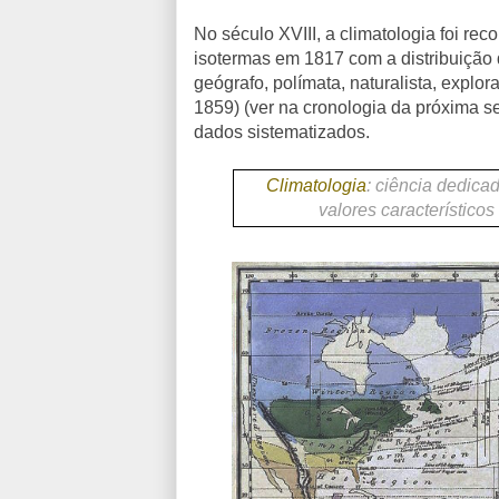
No século XVIII, a climatologia foi r
isotermas em 1817 com a distribuição 
geógrafo, polímata, naturalista, explo
1859) (ver na cronologia da próxima s
dados sistematizados.
Climatologia
:
ciência dedicad
valores característicos