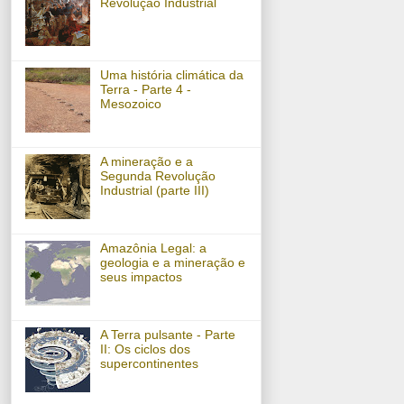
Revolução Industrial
Uma história climática da
Terra - Parte 4 -
Mesozoico
A mineração e a
Segunda Revolução
Industrial (parte III)
Amazônia Legal: a
geologia e a mineração e
seus impactos
A Terra pulsante - Parte
II: Os ciclos dos
supercontinentes