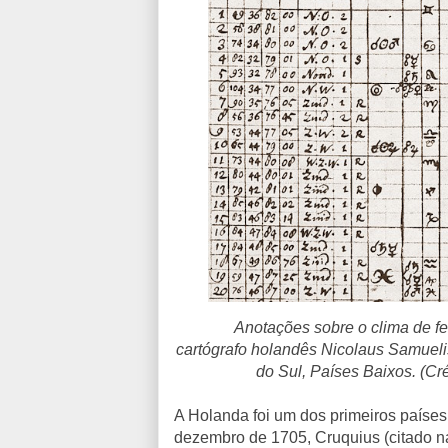
Anotações sobre o clima de fe
cartógrafo holandês Nicolaus Samueli
do Sul, Países Baixos. (Cr
A Holanda foi um dos primeiros países 
dezembro de 1705, Cruquius (citado na