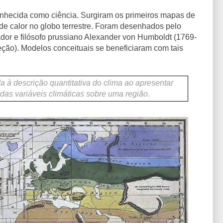
econhecida como ciência. Surgiram os primeiros mapas de
de calor no globo terrestre. Foram desenhados pelo
rador e filósofo prussiano Alexander von Humboldt (1769-
eção). Modelos conceituais se beneficiaram com tais
a à descrição quantitativa do clima ao apresentar
 das variáveis ​​climáticas sobre uma região.