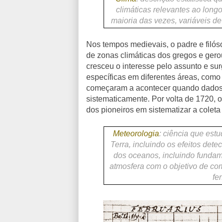
climáticas relevantes ao long
maioria das vezes, variáveis ​​d
Nos tempos medievais, o padre e filó
de zonas climáticas dos gregos e gero
cresceu o interesse pelo assunto e su
específicas em diferentes áreas, como 
começaram a acontecer quando dados 
sistematicamente. Por volta de 1720, o
dos pioneiros em sistematizar a colet
Meteorologia
:
ciência que estu
Terra, incluindo os efeitos dete
dos oceanos, incluindo funda
atmosfera com o objetivo de c
fe