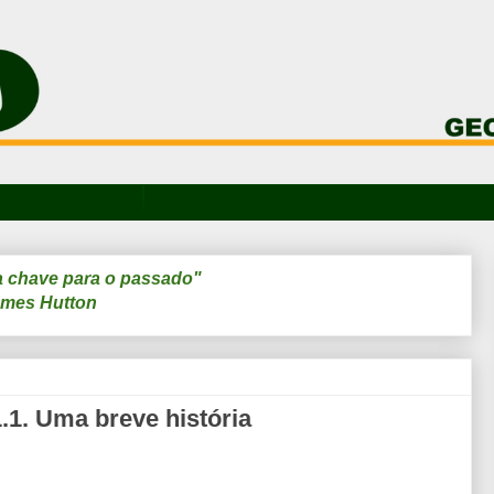
a chave para o passado"
mes Hutton
1.1. Uma breve história