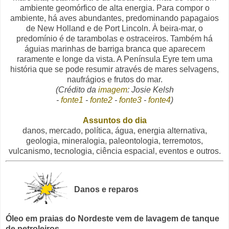
ambiente geomórfico de alta energia. Para compor o
ambiente, há aves abundantes, predominando papagaios
de New Holland e de Port Lincoln. À beira-mar, o
predomínio é de tarambolas e ostraceiros. Também há
águias marinhas de barriga branca que aparecem
raramente e longe da vista. A Península Eyre tem uma
história que se pode resumir através de mares selvagens,
naufrágios e frutos do mar.
(Crédito da
imagem
: Josie Kelsh
-
fonte1
-
fonte2
-
fonte3
-
fonte4
)
Assuntos do dia
danos, mercado, política, água, energia alternativa,
geologia, mineralogia, paleontologia, terremotos,
vulcanismo, tecnologia, ciência espacial, eventos e outros.
Danos e reparos
Óleo em praias do Nordeste vem de lavagem de tanque
de petroleiros