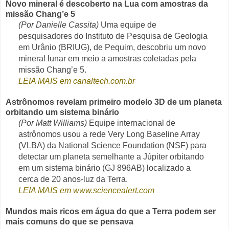
Novo mineral é descoberto na Lua com amostras da
missão Chang’e 5
(Por Danielle Cassita)
Uma equipe de
pesquisadores do Instituto de Pesquisa de Geologia
em Urânio (BRIUG), de Pequim, descobriu um novo
mineral lunar em meio a amostras coletadas pela
missão Chang’e 5.
LEIA MAIS em canaltech.com.br
Astrônomos revelam primeiro modelo 3D de um planeta
orbitando um sistema binário
(Por Matt Williams)
Equipe internacional de
astrônomos usou a rede Very Long Baseline Array
(VLBA) da National Science Foundation (NSF) para
detectar um planeta semelhante a Júpiter orbitando
em um sistema binário (GJ 896AB) localizado a
cerca de 20 anos-luz da Terra.
LEIA MAIS em www.sciencealert.com
Mundos mais ricos em água do que a Terra podem ser
mais comuns do que se pensava