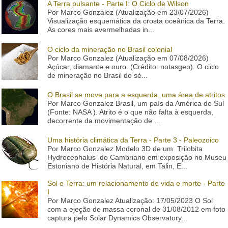
A Terra pulsante - Parte I: O Ciclo de Wilson
Por Marco Gonzalez (Atualização em 23/07/2026)
Visualização esquemática da crosta oceânica da Terra.
As cores mais avermelhadas in...
O ciclo da mineração no Brasil colonial
Por Marco Gonzalez (Atualização em 07/08/2026)
Açúcar, diamante e ouro. (Crédito: notasgeo). O ciclo
de mineração no Brasil do sé...
O Brasil se move para a esquerda, uma área de atritos
Por Marco Gonzalez Brasil, um país da América do Sul
(Fonte: NASA ). Atrito é o que não falta à esquerda,
decorrente da movimentação de ...
Uma história climática da Terra - Parte 3 - Paleozoico
Por Marco Gonzalez Modelo 3D de um Trilobita
Hydrocephalus do Cambriano em exposição no Museu
Estoniano de História Natural, em Talin, E...
Sol e Terra: um relacionamento de vida e morte - Parte
I
Por Marco Gonzalez Atualização: 17/05/2023 O Sol
com a ejeção de massa coronal de 31/08/2012 em foto
captura pelo Solar Dynamics Observatory...