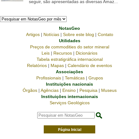
seguir, são apresentadas as diversas Amaz...
NotasGeo
Artigos
|
Notícias
|
Sobre este blog
|
Contato
Utilidades
Preços de commodities do setor mineral
Leis
|
Recursos
|
Dicionários
Tabela estratigráfica internacional
Relatórios
|
Mapas
|
Calendário de eventos
Associações
Profissionais
|
Temáticas
|
Grupos
Instituições nacionais
Órgãos
|
Agências
|
Ensino
|
Pesquisa
|
Museus
Instituições internacionais
Serviços Geológicos
Página Inicial