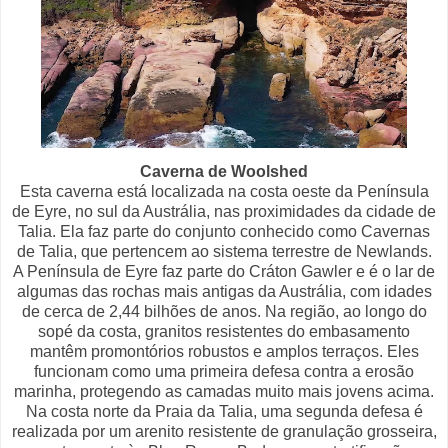
Caverna de Woolshed
Esta caverna está localizada na costa oeste da Península
de Eyre, no sul da Austrália, nas proximidades da cidade de
Talia. Ela faz parte do conjunto conhecido como Cavernas
de Talia, que pertencem ao sistema terrestre de Newlands.
A Península de Eyre faz parte do Cráton Gawler e é o lar de
algumas das rochas mais antigas da Austrália, com idades
de cerca de 2,44 bilhões de anos. Na região, ao longo do
sopé da costa, granitos resistentes do embasamento
mantêm promontórios robustos e amplos terraços. Eles
funcionam como uma primeira defesa contra a erosão
marinha, protegendo as camadas muito mais jovens acima.
Na costa norte da Praia da Talia, uma segunda defesa é
realizada por um arenito resistente de granulação grosseira,