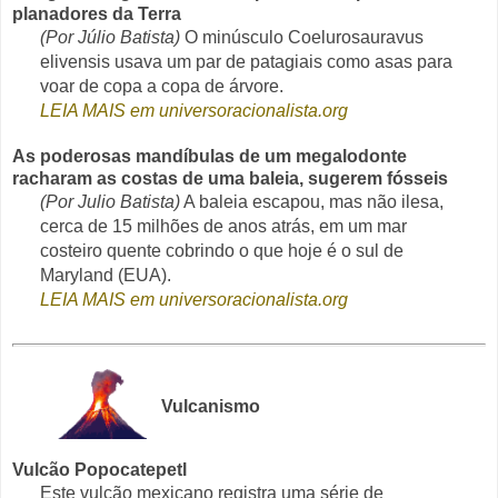
planadores da Terra
(Por Júlio Batista)
O minúsculo Coelurosauravus
elivensis usava um par de patagiais como asas para
voar de copa a copa de árvore.
LEIA MAIS em universoracionalista.org
As poderosas mandíbulas de um megalodonte
racharam as costas de uma baleia, sugerem fósseis
(Por Julio Batista)
A baleia escapou, mas não ilesa,
cerca de 15 milhões de anos atrás, em um mar
costeiro quente cobrindo o que hoje é o sul de
Maryland (EUA).
LEIA MAIS em universoracionalista.org
Vulcanismo
Vulcão Popocatepetl
Este vulcão mexicano registra uma série de