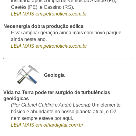
instalada após compra de Ventos do Araripe (PI),
Caetés (PE), e Cassino (RS).
LEIA MAIS em petronoticias.com.br
Neoenergia dobra produção eólica
E vai ampliar geração ainda mais com novo parque
ainda neste ano.
LEIA MAIS em petronoticias.com.br
Geologia
Vida na Terra pode ter surgido de turbulências
geológicas
(Por Gabriel Caldini e André Lucena)
Um elemento
básico e abundante no nosso planeta atual, o O2,
nem sempre esteve por aqui.
LEIA MAIS em olhardigital.com.br