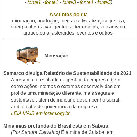
-
fonte1
-
fonte2
-
fonte3
-
fonte4
-
fonte5
)
Assuntos do dia
mineração, produção, mercado, fiscalização, justiça,
energia alternativa, geologia, terremotos, vulcanismo,
arqueologia, asteroides, eventos e outros.
Mineração
Samarco divulga Relatório de Sustentabilidade de 2021
Apresenta o resultado da gestão da empresa, bem
como ações internas e externas desenvolvidas em
prol de uma mineração diferente, mais segura e
sustentável, além de indicar o desempenho social,
ambiental e de governança da empresa.
LEIA MAIS em ibram.org.br
Mina mais profunda do Brasil está em Sabará
(Por Sandra Carvalho)
É a mina de Cuiabá, em