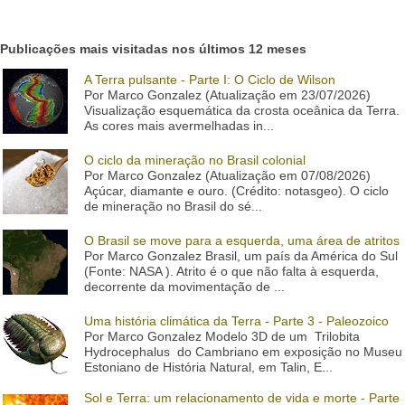
Publicações mais visitadas nos últimos 12 meses
A Terra pulsante - Parte I: O Ciclo de Wilson
Por Marco Gonzalez (Atualização em 23/07/2026)
Visualização esquemática da crosta oceânica da Terra.
As cores mais avermelhadas in...
O ciclo da mineração no Brasil colonial
Por Marco Gonzalez (Atualização em 07/08/2026)
Açúcar, diamante e ouro. (Crédito: notasgeo). O ciclo
de mineração no Brasil do sé...
O Brasil se move para a esquerda, uma área de atritos
Por Marco Gonzalez Brasil, um país da América do Sul
(Fonte: NASA ). Atrito é o que não falta à esquerda,
decorrente da movimentação de ...
Uma história climática da Terra - Parte 3 - Paleozoico
Por Marco Gonzalez Modelo 3D de um Trilobita
Hydrocephalus do Cambriano em exposição no Museu
Estoniano de História Natural, em Talin, E...
Sol e Terra: um relacionamento de vida e morte - Parte