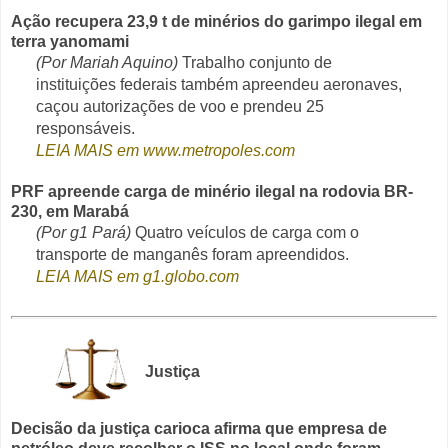
Ação recupera 23,9 t de minérios do garimpo ilegal em
terra yanomami
(Por Mariah Aquino)
Trabalho conjunto de
instituições federais também apreendeu aeronaves,
caçou autorizações de voo e prendeu 25
responsáveis.
LEIA MAIS em www.metropoles.com
PRF apreende carga de minério ilegal na rodovia BR-
230, em Marabá
(Por g1 Pará)
Quatro veículos de carga com o
transporte de manganês foram apreendidos.
LEIA MAIS em g1.globo.com
Justiça
Decisão da justiça carioca afirma que empresa de