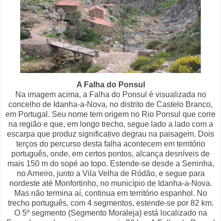
A Falha do Ponsul
Na imagem acima, a Falha do Ponsul é visualizada no
concelho de Idanha-a-Nova, no distrito de Castelo Branco,
em Portugal. Seu nome tem origem no Rio Ponsul que corre
na região e que, em longo trecho, segue lado a lado com a
escarpa que produz significativo degrau na paisagem. Dois
terços do percurso desta falha acontecem em território
português, onde, em certos pontos, alcança desníveis de
mais 150 m do sopé ao topo. Estende-se desde a Serrinha,
no Arneiro, junto a Vila Velha de Ródão, e segue para
nordeste até Monfortinho, no município de Idanha-a-Nova.
Mas não termina aí, continua em território espanhol. No
trecho português, com 4 segmentos, estende-se por 82 km.
O 5º segmento (Segmento Moraleja) está localizado na