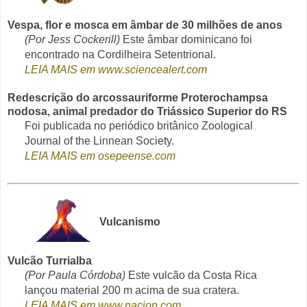
Vespa, flor e mosca em âmbar de 30 milhões de anos
(Por Jess Cockerill)
Este âmbar dominicano foi
encontrado na Cordilheira Setentrional.
LEIA MAIS em www.sciencealert.com
Redescrição do arcossauriforme Proterochampsa
nodosa, animal predador do Triássico Superior do RS
Foi publicada no periódico britânico Zoological
Journal of the Linnean Society.
LEIA MAIS em osepeense.com
Vulcanismo
Vulcão Turrialba
(Por Paula Córdoba)
Este vulcão da Costa Rica
lançou material 200 m acima de sua cratera.
LEIA MAIS em www.nacion.com