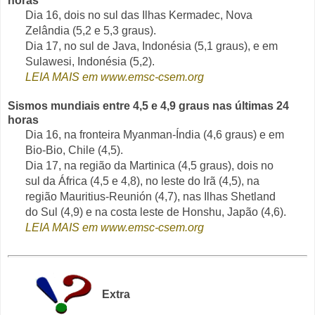
horas
Dia 16, dois no sul das Ilhas Kermadec, Nova
Zelândia (5,2 e 5,3 graus).
Dia 17, no sul de Java, Indonésia (5,1 graus), e em
Sulawesi, Indonésia (5,2).
LEIA MAIS em www.emsc-csem.org
Sismos mundiais entre 4,5 e 4,9 graus nas últimas 24
horas
Dia 16, na fronteira Myanman-Índia (4,6 graus) e em
Bio-Bio, Chile (4,5).
Dia 17, na região da Martinica (4,5 graus), dois no
sul da África (4,5 e 4,8), no leste do Irã (4,5), na
região Mauritius-Reunión (4,7), nas Ilhas Shetland
do Sul (4,9) e na costa leste de Honshu, Japão (4,6).
LEIA MAIS em www.emsc-csem.org
Extra