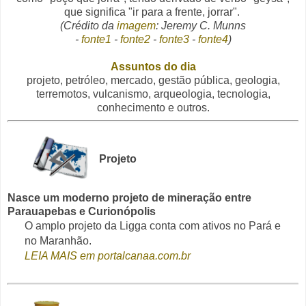
que significa "ir para a frente, jorrar".
(Crédito da
imagem
: Jeremy C. Munns
-
fonte1
-
fonte2
-
fonte3
-
fonte4
)
Assuntos do dia
projeto, petróleo, mercado, gestão pública, geologia,
terremotos, vulcanismo, arqueologia, tecnologia,
conhecimento e outros.
Projeto
Nasce um moderno projeto de mineração entre
Parauapebas e Curionópolis
O amplo projeto da Ligga conta com ativos no Pará e
no Maranhão.
LEIA MAIS em portalcanaa.com.br