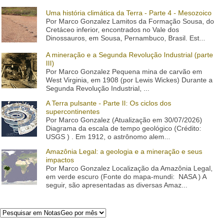
Uma história climática da Terra - Parte 4 - Mesozoico
Por Marco Gonzalez Lamitos da Formação Sousa, do
Cretáceo inferior, encontrados no Vale dos
Dinossauros, em Sousa, Pernambuco, Brasil. Est...
A mineração e a Segunda Revolução Industrial (parte
III)
Por Marco Gonzalez Pequena mina de carvão em
West Virginia, em 1908 (por Lewis Wickes) Durante a
Segunda Revolução Industrial, ...
A Terra pulsante - Parte II: Os ciclos dos
supercontinentes
Por Marco Gonzalez (Atualização em 30/07/2026)
Diagrama da escala de tempo geológico (Crédito:
USGS ) . Em 1912, o astrônomo alem...
Amazônia Legal: a geologia e a mineração e seus
impactos
Por Marco Gonzalez Localização da Amazônia Legal,
em verde escuro (Fonte do mapa-mundi: NASA ) A
seguir, são apresentadas as diversas Amaz...