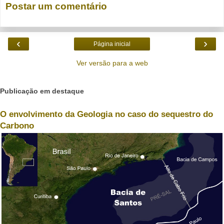
Postar um comentário
‹
›
Página inicial
Ver versão para a web
Publicação em destaque
O envolvimento da Geologia no caso do sequestro do
Carbono