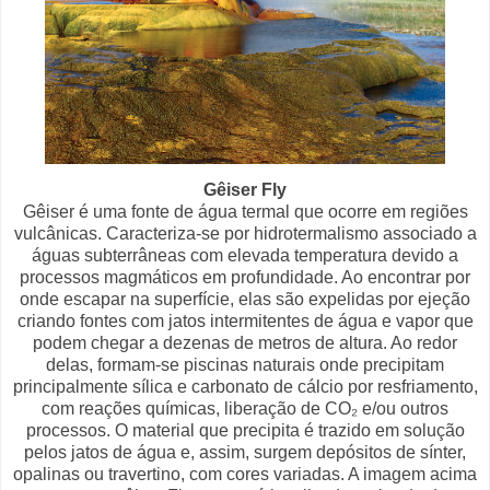
Gêiser Fly
Gêiser é uma fonte de água termal que ocorre em regiões
vulcânicas. Caracteriza-se por hidrotermalismo associado a
águas subterrâneas com elevada temperatura devido a
processos magmáticos em profundidade. Ao encontrar por
onde escapar na superfície, elas são expelidas por ejeção
criando fontes com jatos intermitentes de água e vapor que
podem chegar a dezenas de metros de altura. Ao redor
delas, formam-se piscinas naturais onde precipitam
principalmente sílica e carbonato de cálcio por resfriamento,
com reações químicas, liberação de CO₂ e/ou outros
processos. O material que precipita é trazido em solução
pelos jatos de água e, assim, surgem depósitos de sínter,
opalinas ou travertino, com cores variadas. A imagem acima