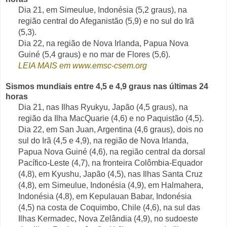
Dia 21, em Simeulue, Indonésia (5,2 graus), na
região central do Afeganistão (5,9) e no sul do Irã
(5,3).
Dia 22, na região de Nova Irlanda, Papua Nova
Guiné (5,4 graus) e no mar de Flores (5,6).
LEIA MAIS em www.emsc-csem.org
Sismos mundiais entre 4,5 e 4,9 graus nas últimas 24
horas
Dia 21, nas Ilhas Ryukyu, Japão (4,5 graus), na
região da Ilha MacQuarie (4,6) e no Paquistão (4,5).
Dia 22, em San Juan, Argentina (4,6 graus), dois no
sul do Irã (4,5 e 4,9), na região de Nova Irlanda,
Papua Nova Guiné (4,6), na região central da dorsal
Pacífico-Leste (4,7), na fronteira Colômbia-Equador
(4,8), em Kyushu, Japão (4,5), nas Ilhas Santa Cruz
(4,8), em Simeulue, Indonésia (4,9), em Halmahera,
Indonésia (4,8), em Kepulauan Babar, Indonésia
(4,5) na costa de Coquimbo, Chile (4,6), na sul das
Ilhas Kermadec, Nova Zelândia (4,9), no sudoeste