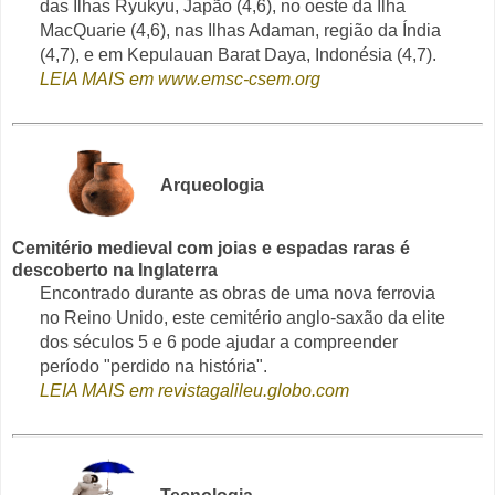
das Ilhas Ryukyu, Japão (4,6), no oeste da Ilha
MacQuarie (4,6), nas Ilhas Adaman, região da Índia
(4,7), e em Kepulauan Barat Daya, Indonésia (4,7).
LEIA MAIS em www.emsc-csem.org
Arqueologia
Cemitério medieval com joias e espadas raras é
descoberto na Inglaterra
Encontrado durante as obras de uma nova ferrovia
no Reino Unido, este cemitério anglo-saxão da elite
dos séculos 5 e 6 pode ajudar a compreender
período "perdido na história".
LEIA MAIS em revistagalileu.globo.com