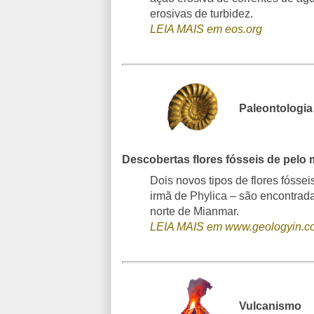
erosivas de turbidez.
LEIA MAIS em eos.org
Paleontologia
Descobertas flores fósseis de pel
Dois novos tipos de flores fóssei
irmã de Phylica – são encontrad
norte de Mianmar.
LEIA MAIS em www.geologyin.c
Vulcanismo