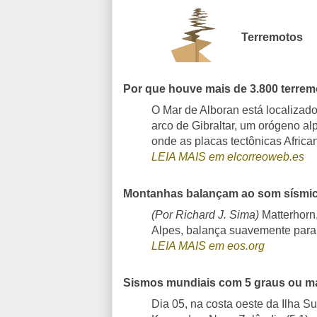
Terremotos
Por que houve mais de 3.800 terre
O Mar de Alboran está localizado 
arco de Gibraltar, um orógeno al
onde as placas tectônicas Africa
LEIA MAIS em elcorreoweb.es
Montanhas balançam ao som sísmic
(Por Richard J. Sima)
Matterhorn,
Alpes, balança suavemente para 
LEIA MAIS em eos.org
Sismos mundiais com 5 graus ou ma
Dia 05, na costa oeste da Ilha Su