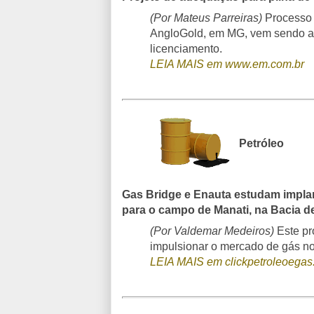
(Por Mateus Parreiras)
Processo 
AngloGold, em MG, vem sendo an
licenciamento.
LEIA MAIS em www.em.com.br
Petróleo
Gas Bridge e Enauta estudam impla
para o campo de Manati, na Bacia 
(Por Valdemar Medeiros)
Este pr
impulsionar o mercado de gás no 
LEIA MAIS em clickpetroleoegas