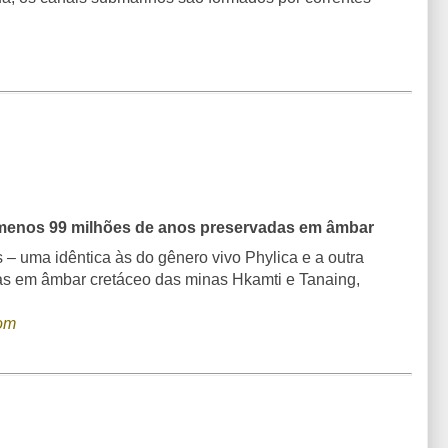
o menos 99 milhões de anos preservadas em âmbar
s – uma idêntica às do gênero vivo Phylica e a outra
as em âmbar cretáceo das minas Hkamti e Tanaing,
om