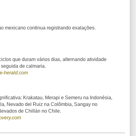
o mexicano continua registrando exalações.
iclos que duram vários dias, alternando atividade
a seguida de calmaria.
e-herald.com
gnificativa: Krakatau, Merapi e Semeru na Indonésia,
la, Nevado del Ruiz na Colômbia, Sangay no
evados de Chillán no Chile.
overy.com