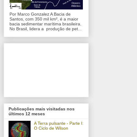
Por Marco Gonzalez A Bacia de
Santos, com 350 mil km², é a maior
bacia sedimentar marítima brasileira.
No Brasil, lidera a produção de pet...
Publicações mais visitadas nos
últimos 12 meses
A Terra pulsante - Parte I:
O Ciclo de Wilson