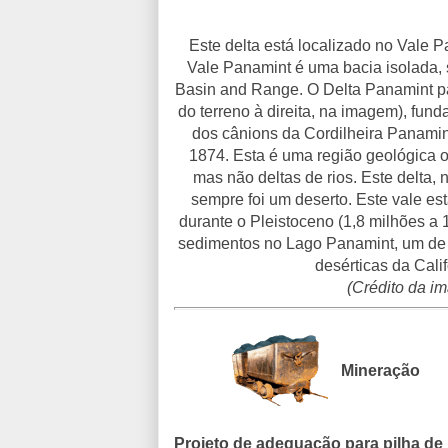
Este delta está localizado no Vale P
Vale Panamint é uma bacia isolada, 
Basin and Range. O Delta Panamint pai
do terreno à direita, na imagem), fu
dos cânions da Cordilheira Panamin
1874. Esta é uma região geológica o
mas não deltas de rios. Este delta,
sempre foi um deserto. Este vale es
durante o Pleistoceno (1,8 milhões a 
sedimentos no Lago Panamint, um de 
desérticas da Cali
(Crédito da 
Mineração
Projeto de adequação para pilha de