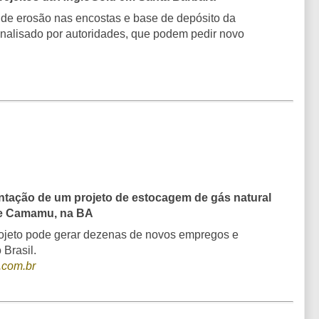
de erosão nas encostas e base de depósito da
alisado por autoridades, que podem pedir novo
ntação de um projeto de estocagem de gás natural
de Camamu, na BA
ojeto pode gerar dezenas de novos empregos e
Brasil.
.com.br