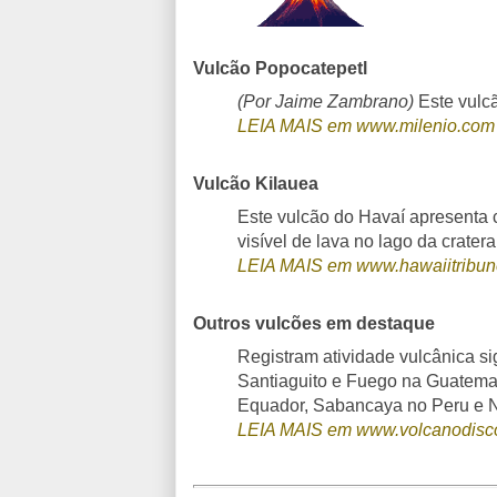
Vulcão Popocatepetl
(Por Jaime Zambrano)
Este vulcã
LEIA MAIS em www.milenio.com
Vulcão Kilauea
Este vulcão do Havaí apresenta c
visível de lava no lago da crater
LEIA MAIS em www.hawaiitribun
Outros vulcões em destaque
Registram atividade vulcânica si
Santiaguito e Fuego na Guatema
Equador, Sabancaya no Peru e N
LEIA MAIS em www.volcanodisc