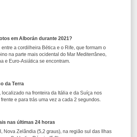
motos em Alborán durante 2021?
entre a cordilheira Bética e o Rife, que formam o
pino na parte mais ocidental do Mar Mediterrâneo,
na e Euro-Asiática se encontram.
o da Terra
 localizado na fronteira da Itália e da Suíça nos
frente e para trás uma vez a cada 2 segundos.
is nas últimas 24 horas
l, Nova Zelândia (5,2 graus), na região sul das Ilhas