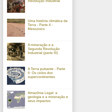
Revolução Industrial
Uma história climática da
Terra - Parte 4 -
Mesozoico
A mineração e a
Segunda Revolução
Industrial (parte III)
A Terra pulsante - Parte
II: Os ciclos dos
supercontinentes
Amazônia Legal: a
geologia e a mineração e
seus impactos