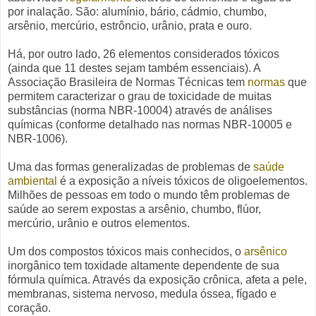
por inalação. São: alumínio, bário, cádmio, chumbo,
arsênio, mercúrio, estrôncio, urânio, prata e ouro.
Há, por outro lado, 26 elementos considerados tóxicos
(ainda que 11 destes sejam também essenciais). A
Associação Brasileira de Normas Técnicas tem
normas
que
permitem
caracterizar o grau de toxicidade de muitas
substâncias (norma NBR-10004) através de
análises
químicas (
conforme
detalhado nas normas NBR-10005 e
NBR-1006).
Uma das formas generalizadas de problemas de
saúde
ambiental
é a exposição a níveis tóxicos de oligoelementos.
Milhões de pessoas em todo o mundo têm problemas de
saúde ao serem expostas a arsênio, chumbo, flúor,
mercúrio, urânio e outros elementos.
Um dos compostos tóxicos mais conhecidos, o
arsênico
inorgânico tem toxidade altamente dependente de sua
fórmula química. Através da exposição crônica, afeta a pele,
membranas, sistema nervoso, medula óssea, fígado e
coração.