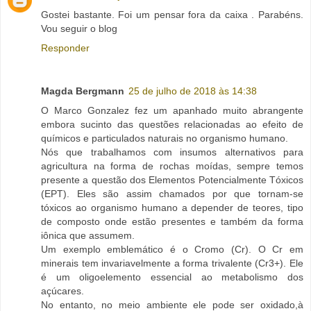
Gostei bastante. Foi um pensar fora da caixa . Parabéns.
Vou seguir o blog
Responder
Magda Bergmann
25 de julho de 2018 às 14:38
O Marco Gonzalez fez um apanhado muito abrangente
embora sucinto das questões relacionadas ao efeito de
químicos e particulados naturais no organismo humano.
Nós que trabalhamos com insumos alternativos para
agricultura na forma de rochas moídas, sempre temos
presente a questão dos Elementos Potencialmente Tóxicos
(EPT). Eles são assim chamados por que tornam-se
tóxicos ao organismo humano a depender de teores, tipo
de composto onde estão presentes e também da forma
iônica que assumem.
Um exemplo emblemático é o Cromo (Cr). O Cr em
minerais tem invariavelmente a forma trivalente (Cr3+). Ele
é um oligoelemento essencial ao metabolismo dos
açúcares.
No entanto, no meio ambiente ele pode ser oxidado,à