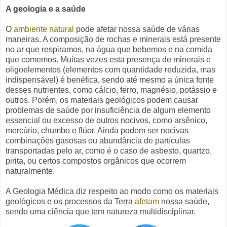
A geologia e a saúde
O
ambiente natural
pode afetar nossa saúde de várias
maneiras. A composição de rochas e minerais está presente
no ar que respiramos, na água que bebemos e na comida
que comemos. Muitas vezes esta presença de minerais e
oligoelementos (elementos com quantidade reduzida, mas
indispensável) é benéfica, sendo até mesmo a única fonte
desses nutrientes, como cálcio, ferro, magnésio, potássio e
outros. Porém, os materiais geológicos podem causar
problemas de saúde por insuficiência de algum elemento
essencial ou excesso de outros nocivos, como arsênico,
mercúrio, chumbo e flúor. Ainda podem ser nocivas
combinações gasosas ou abundância de partículas
transportadas pelo ar, como é o caso de asbesto, quartzo,
pirita, ou certos compostos orgânicos que ocorrem
naturalmente.
A Geologia Médica diz respeito ao modo como os materiais
geológicos e os processos da Terra
afetam
nossa saúde,
sendo uma ciência que tem natureza multidisciplinar.