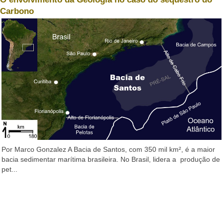
Carbono
Por Marco Gonzalez A Bacia de Santos, com 350 mil km², é a maior
bacia sedimentar marítima brasileira. No Brasil, lidera a produção de
pet...