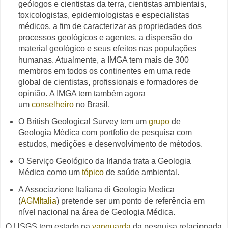
geólogos e cientistas da terra, cientistas ambientais,
toxicologistas, epidemiologistas e especialistas
médicos, a fim de caracterizar as propriedades dos
processos geológicos e agentes, a dispersão do
material geológico e seus efeitos nas populações
humanas. Atualmente, a IMGA tem mais de 300
membros em todos os continentes em uma rede
global de cientistas, profissionais e formadores de
opinião.
A IMGA tem também agora
um
conselheiro
no Brasil.
O British Geological Survey tem um
grupo
de
Geologia Médica com portfolio de pesquisa com
estudos, medições e desenvolvimento de métodos.
O Serviço Geológico da Irlanda trata a Geologia
Médica como um
tópico
de saúde ambiental.
A Associazione Italiana di Geologia Medica
(
AGMItalia
) pretende ser um ponto de referência em
nível nacional na área de Geologia Médica.
O USGS tem estado na
vanguarda
da pesquisa relacionada