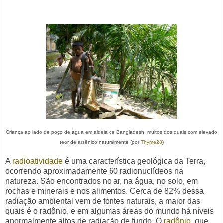
Criança ao lado de poço de água em aldeia de Bangladesh, muitos dos quais com elevado
teor de arsênico naturalmente (por
Thyme28
)
A
radioatividade
é uma característica geológica da Terra,
ocorrendo aproximadamente 60 radionuclídeos na
natureza. São encontrados no ar, na água, no solo, em
rochas e minerais e nos alimentos. Cerca de 82% dessa
radiação ambiental vem de fontes naturais, a maior das
quais é o radônio, e em algumas áreas do mundo há níveis
anormalmente altos de radiação de fundo.
O
radônio
, que