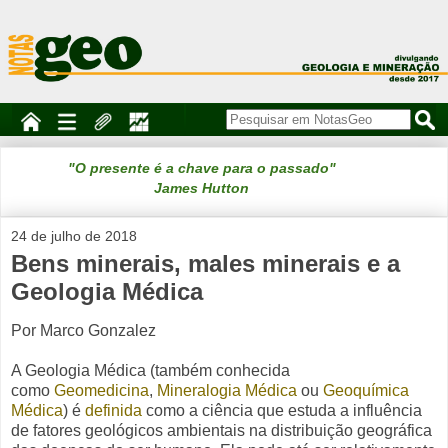
"O presente é a chave para o passado"
James Hutton
24 de julho de 2018
Bens minerais, males minerais e a
Geologia Médica
Por Marco Gonzalez
A Geologia Médica (também conhecida
como
Geomedicina
,
Mineralogia Médica
ou
Geoquímica
Médica
) é
definida
como a ciência que
estuda a influência
de fatores geológicos ambientais na
distribuição geográfica