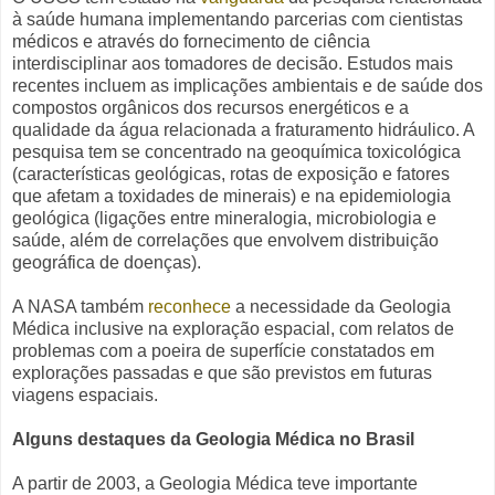
à saúde humana implementando parcerias com cientistas
médicos e através do fornecimento de ciência
interdisciplinar aos tomadores de decisão. Estudos mais
recentes incluem as implicações ambientais e de saúde dos
compostos orgânicos dos recursos energéticos e a
qualidade da água relacionada a fraturamento hidráulico. A
pesquisa tem se concentrado na geoquímica toxicológica
(características geológicas, rotas de exposição e fatores
que afetam a toxidades de minerais) e na epidemiologia
geológica (ligações entre mineralogia, microbiologia e
saúde, além de correlações que envolvem distribuição
geográfica de doenças).
A NASA também
reconhece
a necessidade da Geologia
Médica inclusive na exploração espacial, com relatos de
problemas com a poeira de superfície constatados em
explorações passadas e que são previstos em futuras
viagens espaciais.
Alguns destaques da Geologia Médica no Brasil
A partir de 2003, a Geologia Médica teve importante