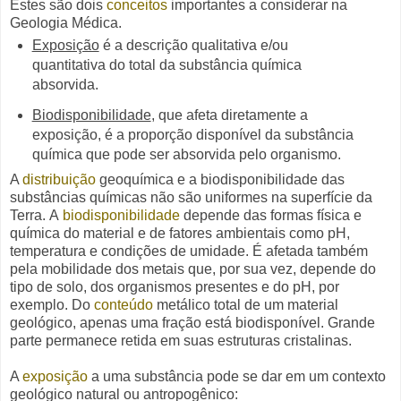
Estes são dois
conceitos
importantes a considerar na
Geologia Médica.
Exposição
é a descrição qualitativa e/ou
quantitativa do total da substância química
absorvida.
Biodisponibilidade
, que afeta diretamente a
exposição, é a proporção disponível da substância
química que pode ser absorvida pelo organismo.
A
distribuição
geoquímica e a biodisponibilidade das
substâncias químicas não são uniformes na superfície da
Terra.
A
biodisponibilidade
depende das formas física e
química do material e de fatores ambientais como pH,
temperatura e condições de umidade.
É afetada também
pela mobilidade dos metais que, por sua vez, depende do
tipo de solo, dos organismos presentes e do pH, por
exemplo.
Do
conteúdo
metálico total de um material
geológico, apenas uma fração está biodisponível. Grande
parte permanece retida em suas estruturas cristalinas.
A
exposição
a uma substância pode se dar em um contexto
geológico natural ou antropogênico: