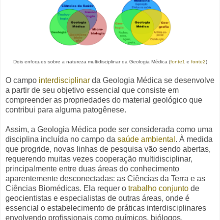
Dois enfoques sobre a natureza multidisciplinar da Geologia Médica (
fonte1
e
fonte2
)
O campo
interdisciplinar
da Geologia Médica se desenvolve
a partir de seu objetivo essencial que consiste em
compreender as propriedades do material geológico que
contribui para alguma patogênese.
Assim, a Geologia Médica pode ser considerada como uma
disciplina incluída no campo da
saúde ambiental
. À medida
que progride, novas linhas de pesquisa vão sendo abertas,
requerendo muitas vezes cooperação multidisciplinar,
principalmente entre duas áreas do conhecimento
aparentemente desconectadas: as Ciências da Terra e as
Ciências Biomédicas. Ela r
equer o
trabalho conjunto
de
geocientistas e especialistas de outras áreas,
onde é
essencial o estabelecimento
de práticas interdisciplinares
envolvendo profissionais como
químicos, biólogos,