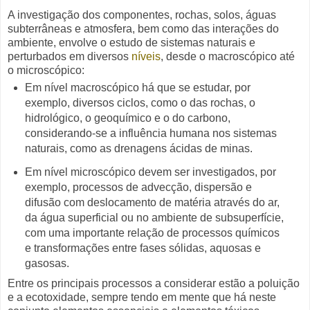
A investigação dos componentes, rochas, solos, águas
subterrâneas e atmosfera, bem como das
interações do
ambiente, envolve o estudo de
sistemas naturais e
perturbados em
diversos
níveis
, desde o macroscópico até
o microscópico:
Em nível macroscópico há que se estudar, por
exemplo, diversos ciclos, como o das rochas, o
hidrológico, o geoquímico e o do carbono,
considerando-se a influência humana nos sistemas
naturais, como as drenagens ácidas de minas.
Em nível microscópico devem ser investigados, por
exemplo, processos de advecção, dispersão e
difusão com deslocamento de matéria através do ar,
da água superficial ou no ambiente de subsuperfície,
com uma importante relação de processos químicos
e transformações entre fases sólidas, aquosas e
gasosas.
Entre os principais processos a considerar estão a poluição
e a ecotoxidade, sempre tendo em mente que há neste