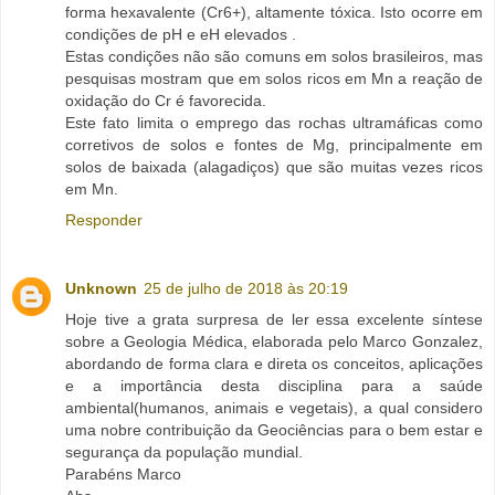
forma hexavalente (Cr6+), altamente tóxica. Isto ocorre em
condições de pH e eH elevados .
Estas condições não são comuns em solos brasileiros, mas
pesquisas mostram que em solos ricos em Mn a reação de
oxidação do Cr é favorecida.
Este fato limita o emprego das rochas ultramáficas como
corretivos de solos e fontes de Mg, principalmente em
solos de baixada (alagadiços) que são muitas vezes ricos
em Mn.
Responder
Unknown
25 de julho de 2018 às 20:19
Hoje tive a grata surpresa de ler essa excelente síntese
sobre a Geologia Médica, elaborada pelo Marco Gonzalez,
abordando de forma clara e direta os conceitos, aplicações
e a importância desta disciplina para a saúde
ambiental(humanos, animais e vegetais), a qual considero
uma nobre contribuição da Geociências para o bem estar e
segurança da população mundial.
Parabéns Marco