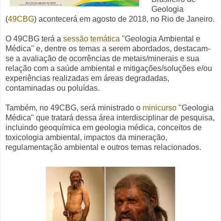
Geologia
(
49CBG
) acontecerá em agosto de 2018, no Rio de Janeiro.
O 49CBG terá a
sessão temática
"Geologia Ambiental e
Médica" e, dentre os temas a serem abordados, destacam-
se a avaliação de ocorrências de metais/minerais e sua
relação com a saúde ambiental e mitigações/soluções e/ou
experiências realizadas em áreas degradadas,
contaminadas ou poluídas.
Também, no
49CBG,
será ministrado o
minicurso
"Geologia
Médica" que tratará dessa área interdisciplinar de pesquisa,
incluindo geoquímica em geologia médica, conceitos de
toxicologia ambiental, impactos da mineração,
regulamentação ambiental e outros temas relacionados.