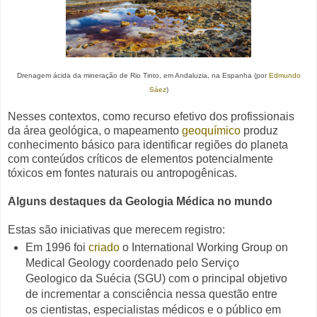
Drenagem ácida da mineração de Rio Tinto, em Andaluzia, na Espanha (por
Edmundo
Sáez
)
Nesses contextos, como recurso efetivo dos profissionais
da área geológica, o mapeamento
geoquímico
produz
conhecimento básico para identificar regiões do planeta
com conteúdos críticos de elementos potencialmente
tóxicos em fontes naturais ou antropogênicas.
Alguns destaques da Geologia Médica no mundo
Estas são iniciativas que merecem registro:
Em 1996 foi
criado
o International Working Group on
Medical Geology
coordenado pelo Serviço
Geologico da Suécia (SGU) com o principal objetivo
de incrementar a consciência nessa questão entre
os cientistas, especialistas médicos e o público em