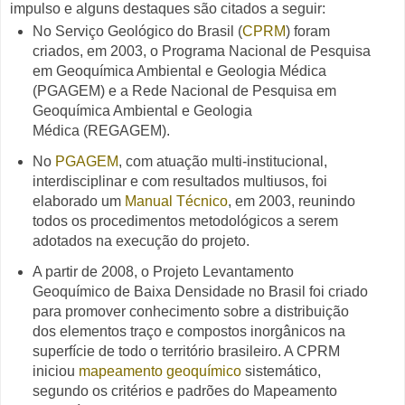
impulso e alguns destaques são citados a seguir:
No Serviço Geológico do Brasil (
CPRM
) foram
criados, em 2003, o
Programa Nacional de Pesquisa
em Geoquímica Ambiental e Geologia Médica
(PGAGEM) e
a
Rede Nacional de Pesquisa em
Geoquímica Ambiental e Geologia
Médica
(REGAGEM).
No
PGAGEM
, com atuação multi-institucional,
interdisciplinar e com resultados multiusos, foi
elaborado um
Manual Técnico
, em 2003, reunindo
todos os procedimentos metodológicos a serem
adotados na execução do projeto
.
A partir de 2008, o Projeto Levantamento
Geoquímico de Baixa Densidade no Brasil foi criado
para promover conhecimento sobre a distribuição
dos elementos traço e compostos inorgânicos na
superfície de todo o território brasileiro. A CPRM
iniciou
mapeamento geoquímico
sistemático,
segundo os critérios e padrões do Mapeamento