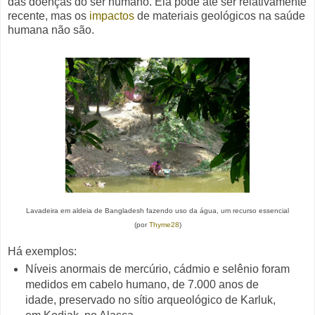
das doenças do ser humano
.
Ela pode até ser relativamente
recente, mas os
impactos
de materiais geológicos na saúde
humana não são.
Lavadeira em aldeia de Bangladesh fazendo uso da água, um recurso essencial
(por
Thyme28
)
Há exemplos:
Níveis anormais de mercúrio, cádmio e selênio foram
medidos em cabelo humano, de 7.000 anos de
idade, preservado no sítio arqueológico de Karluk,