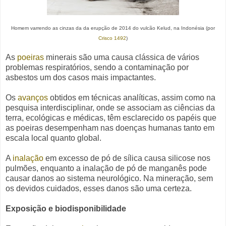
Homem varrendo as cinzas da da erupção de 2014 do vulcão Kelud, na Indonésia (por
Crisco 1492
)
As
poeiras
minerais são uma causa clássica de vários
problemas respiratórios, sendo a contaminação por
asbestos um dos casos mais impactantes.
Os
avanços
obtidos em técnicas analíticas, assim como na
pesquisa interdisciplinar, onde se associam as ciências da
terra, ecológicas e médicas, têm esclarecido os papéis que
as poeiras desempenham nas doenças humanas tanto em
escala local quanto global.
A
inalação
em excesso de pó de sílica causa silicose nos
pulmões, enquanto a inalação de pó de manganês pode
causar danos ao sistema neurológico. Na mineração, sem
os devidos cuidados, esses danos são uma certeza.
Exposição e biodisponibilidade