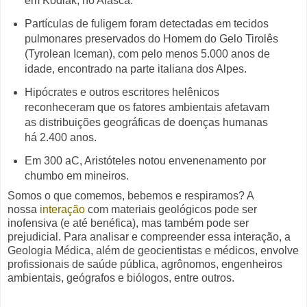
em Kodiak, no Alasca.
Partículas de fuligem foram detectadas em tecidos
pulmonares preservados do Homem do Gelo Tirolês
(Tyrolean Iceman), com pelo menos 5.000 anos de
idade, encontrado na parte italiana dos Alpes.
Hipócrates e outros escritores helênicos
reconheceram que os fatores ambientais afetavam
as distribuições geográficas de doenças humanas
há 2.400 anos.
Em 300 aC, Aristóteles notou envenenamento por
chumbo em mineiros.
Somos o que comemos, bebemos e respiramos? A
nossa
interação
com materiais geológicos pode ser
inofensiva (e até benéfica), mas também pode ser
prejudicial. Para analisar e compreender essa interação, a
Geologia Médica,
além de geocientistas e médicos,
envolve
profissionais de saúde pública, agrônomos, engenheiros
ambientais, geógrafos e biólogos, entre outros.