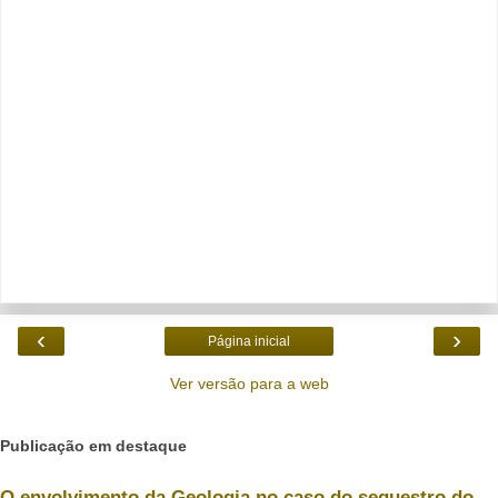
‹
›
Página inicial
Ver versão para a web
Publicação em destaque
O envolvimento da Geologia no caso do sequestro do