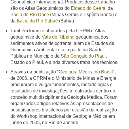
Geoquímico Internacional. Produtos desse trabalho
são os Atlas Geoquímicos do
Estado do Ceará
, da
Bacia do Rio Doce
(Minas Gerais e Espírito Santo) e
da
Bacia do Rio Subaé
(Bahia)
Também foram elaborados pela CPRM o
Atlas
geoquímico do
Vale do Ribeira
: geoquímica dos
sedimentos ativos de corrente, além de Estudos de
Geoquímica Ambiental e o Impacto na Saúde
Pública no Município de
São Gonçalo do Piauí
,
Estado do Piauí, e ainda diversos trabalhos técnicos.
Através da publicação "
Geologia Médica no Brasil
",
de 2006, a CPRM e o Ministério de Minas e Energia
procuraram divulgar fundamentos, metodologias e
resultados de investigações já realizadas
dentro do
conceito multidisciplinar da Geologia Médica. Foram
organizados artigos relativos
às apresentações de
pesquisadores brasileiros por ocasião da realização
do Workshop Internacional
de Geologia Médica em
junho de 2005, no Rio de Janeiro.