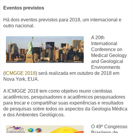
Eventos previstos
Há dois eventos previstos para 2018, um internacional e
outro nacional.
A 20th
International
Conference on
Medical Geology
and Geological
Environments
(
ICMGGE 2018
) será realizada em outubro de 2018 em
Nova York, EUA.
A ICMGGE 2018 tem como objetivo reunir cientistas
acadêmicos, pesquisadores e acadêmicos pesquisadores
para trocar e compartilhar suas experiências e resultados
de pesquisas sobre todos os aspectos da Geologia Médica
e dos Ambientes Geológicos.
O 49º Congresso
Brasileiro de