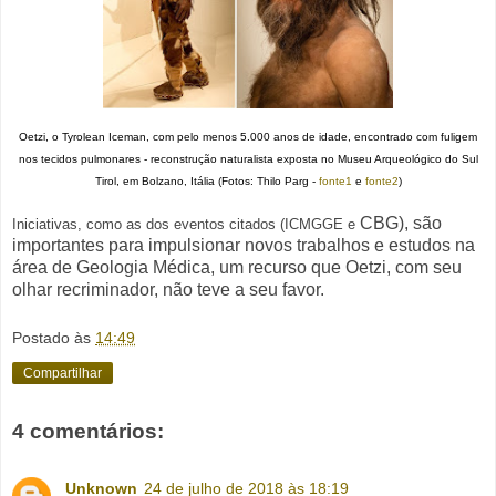
Oetzi, o Tyrolean Iceman, com pelo menos 5.000 anos de idade, encontrado com fuligem
nos tecidos pulmonares - reconstrução naturalista exposta no Museu Arqueológico do Sul
Tirol, em Bolzano, Itália
(Fotos: Thilo Parg
-
fonte1
e
fonte2
)
CBG),
são
Iniciativas, como as dos eventos citados (ICMGGE e
importantes para impulsionar novos trabalhos e estudos na
área de Geologia Médica, um recurso que Oetzi, com seu
olhar recriminador, não teve a seu favor.
Postado às
14:49
Compartilhar
4 comentários:
Unknown
24 de julho de 2018 às 18:19